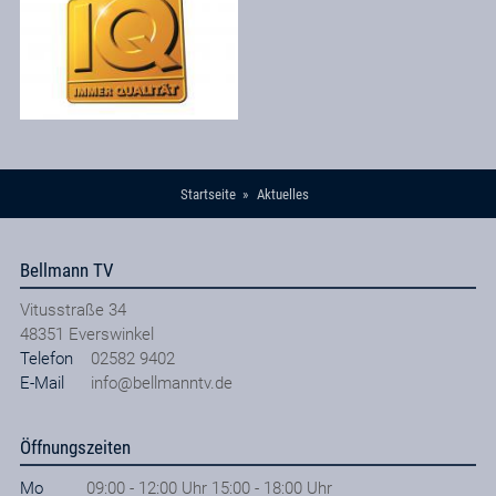
Startseite
Aktuelles
Bellmann TV
Vitusstraße 34
48351
Everswinkel
Telefon
02582 9402
E-Mail
info@bellmanntv.de
Öffnungszeiten
Mo
09:00 - 12:00 Uhr 15:00 - 18:00 Uhr