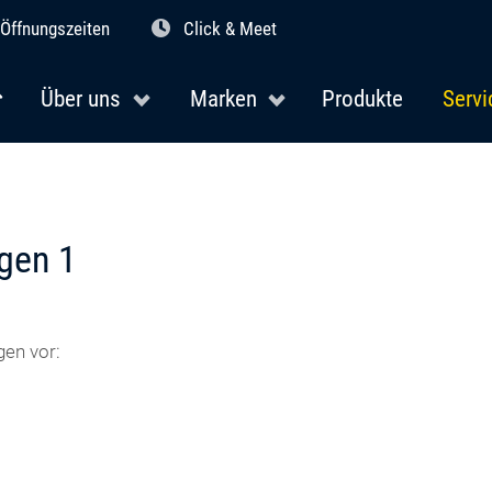
Öffnungszeiten
Click & Meet
Über uns
Marken
Produkte
Servi
gen 1
gen vor: