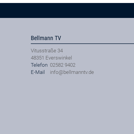
Bellmann TV
Vitusstraße 34
48351
Everswinkel
Telefon
02582 9402
E-Mail
info@bellmanntv.de