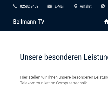
02582 9402
E-Mail
Anfahrt
Bellmann TV
Unsere besonderen Leistun
Hier stellen wir Ihnen unsere besonderen Leistun
Telekommunikation Computertechnik